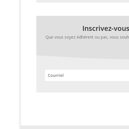
Inscrivez-vous
Que vous soyez Adhérent ou pas, vous souhaitez