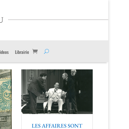
au
ideos
Librairie
LES AFFAIRES SONT