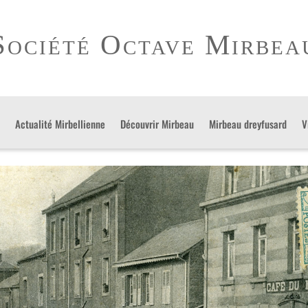
ociété Octave Mirbe
Actualité Mirbellienne
Découvrir Mirbeau
Mirbeau dreyfusard
V