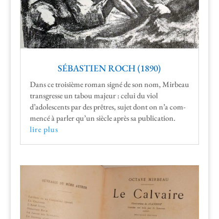
SÉBASTIEN ROCH (1890)
Dans ce troisième roman signé de son nom, Mir­beau
trans­gresse un tabou majeur : celui du viol
d’adolescents par des prêtres, sujet dont on n’a com­
mencé à par­ler qu’un siè­cle après sa publication.
lire plus