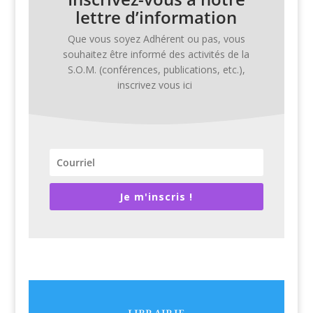
lettre d’information
Que vous soyez Adhérent ou pas, vous
souhaitez être infor­mé des activ­ités de la
S.O.M. (con­férences, pub­li­ca­tions, etc.),
inscrivez vous ici
Je m'inscris !