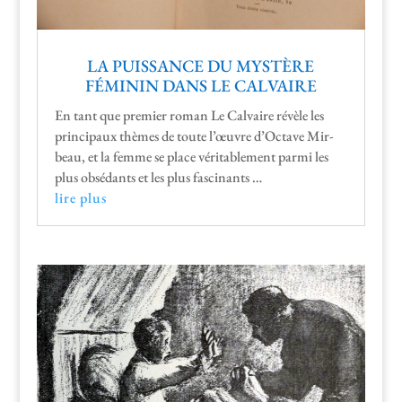
LA PUISSANCE DU MYSTÈRE
FÉMININ DANS LE CALVAIRE
En tant que pre­mier roman Le Cal­vaire révèle les
prin­ci­paux thèmes de toute l’œuvre d’Octave Mir­
beau, et la femme se place véri­ta­ble­ment par­mi les
plus obsé­dants et les plus fascinants …
lire plus