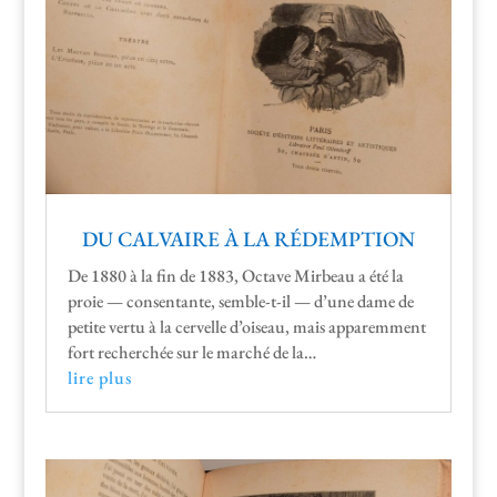
DU CALVAIRE À LA RÉDEMPTION
De 1880 à la fin de 1883, Octave Mir­beau a été la
proie — con­sen­tante, sem­ble-t-il — d’une dame de
petite ver­tu à la cervelle d’oiseau, mais apparem­ment
fort recher­chée sur le marché de la…
lire plus