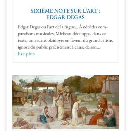
SIXIÈME NOTE SUR L’ART :
EDGAR DEGAS
Edgar Degas ou l’art de la fugue… À côté des com­
para­isons musi­cales, Mir­beau développe, dans ce
texte, un ardent plaidoy­er en faveur du grand artiste,
ignoré du pub­lic pré­cisé­ment à cause de son…
lire plus