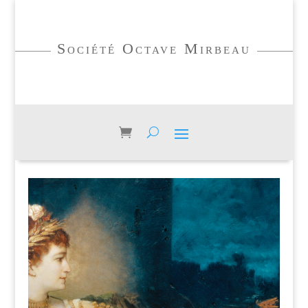
Société Octave Mirbeau