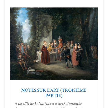
NOTES SUR L’ART (TROISIÈME
PARTIE)
« La ville de Valen­ci­ennes a élevé, dimanche