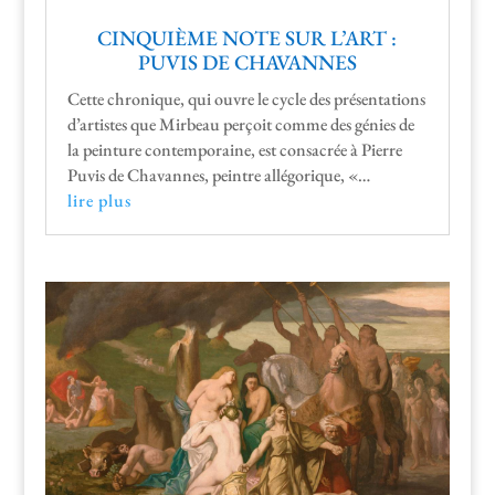
CINQUIÈME NOTE SUR L’ART :
PUVIS DE CHAVANNES
Cette chronique, qui ouvre le cycle des présen­ta­tions
d’artistes que Mir­beau perçoit comme des génies de
la pein­ture con­tem­po­raine, est con­sacrée à Pierre
Puvis de Cha­vannes, pein­tre allégorique, «…
lire plus