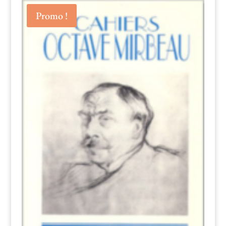
Promo !