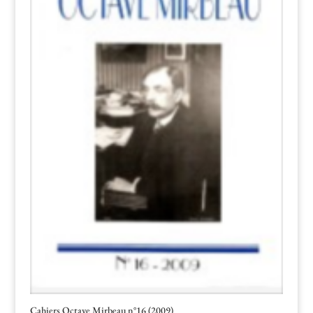
Cahiers Octave Mirbeau n°16 (2009)