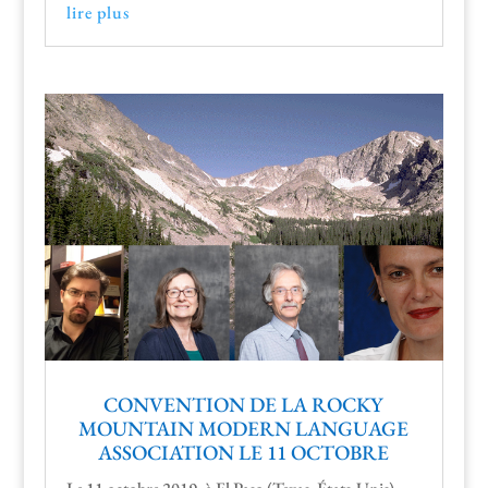
lire plus
CONVENTION DE LA ROCKY
MOUNTAIN MODERN LANGUAGE
ASSOCIATION LE 11 OCTOBRE