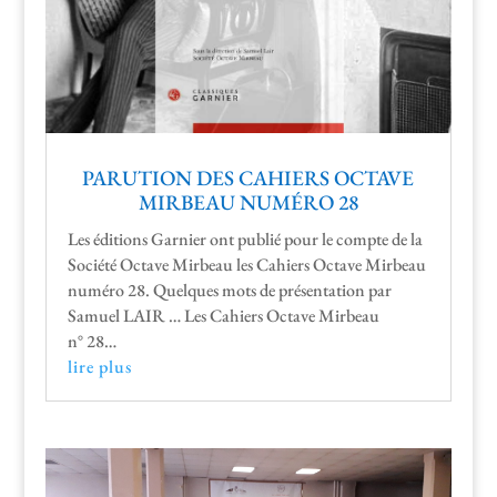
PARUTION DES CAHIERS OCTAVE
MIRBEAU NUMÉRO 28
Les édi­tions Gar­nier ont pub­lié pour le compte de la
Société Octave Mir­beau les Cahiers Octave Mir­beau
numéro 28. Quelques mots de présen­ta­tion par
Samuel LAIR … Les Cahiers Octave Mir­beau
n° 28…
lire plus