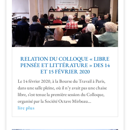
RELATION DU COLLOQUE « LIBRE
PENSÉE ET LITTÉRATURE » DES 14
ET 15 FÉVRIER 2020
Le 14 févri­er 2020, à la Bourse du Tra­vail à Paris,
dans une salle pleine, où il n’y avait pas une chaise
libre, s’est tenue la pre­mière ses­sion du Col­loque,
organ­isé par la Société Octave Mirbeau…
lire plus