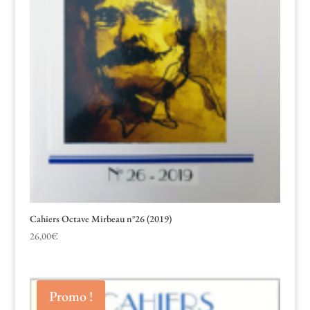
Cahiers Octave Mirbeau n°26 (2019)
26,00
€
Promo !