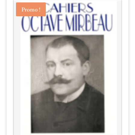
Promo !