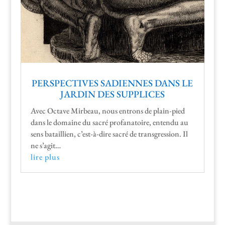
PERSPECTIVES SADIENNES DANS LE
JARDIN DES SUPPLICES
Avec Octave Mir­beau, nous entrons de plain-pied
dans le domaine du sacré pro­fana­toire, enten­du au
sens batail­lien, c’est-à-dire sacré de trans­gres­sion. Il
ne s’agit…
lire plus