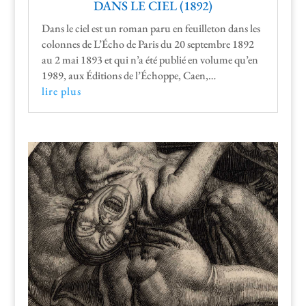
DANS LE CIEL (1892)
Dans le ciel est un roman paru en feuil­leton dans les
colonnes de L’É­cho de Paris du 20 sep­tem­bre 1892
au 2 mai 1893 et qui n’a été pub­lié en vol­ume qu’en
1989, aux Édi­tions de l’Échoppe, Caen,…
lire plus