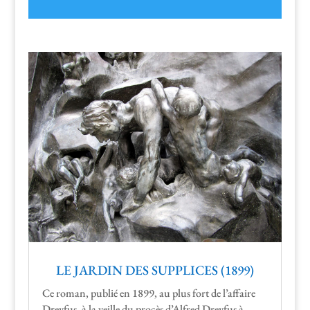
LE JARDIN DES SUPPLICES (1899)
Ce roman, pub­lié en 1899, au plus fort de l’affaire
Drey­fus, à la veille du procès d’Alfred Drey­fus à