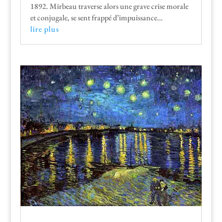
1892. Mir­beau tra­verse alors une grave crise morale
et con­ju­gale, se sent frap­pé d’impuissance…
lire plus