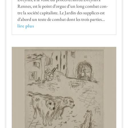
Rennes, est le point d’orgue d’un long com­bat con­
tre la société cap­i­tal­iste. Le Jardin des sup­plices est
d’abord un texte de com­bat dont les trois parties…
lire plus