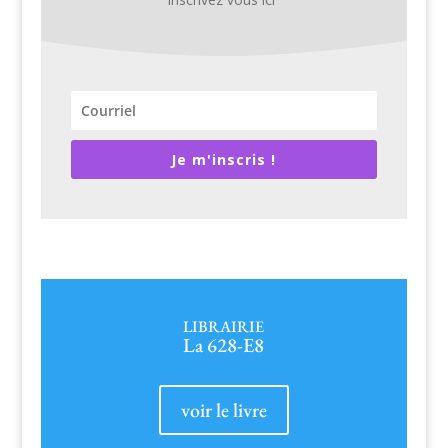
Je m'inscris !
LIBRAIRIE
La 628-E8
voir le livre