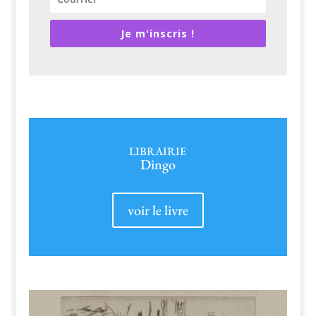
Je m'inscris !
LIBRAIRIE
Dingo
voir le livre