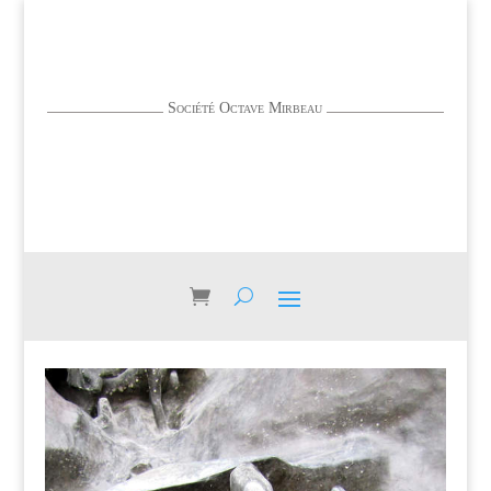
Société Octave Mirbeau