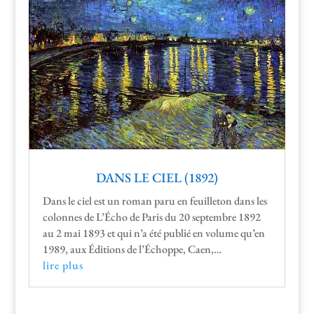
DANS LE CIEL (1892)
Dans le ciel est un roman paru en feuil­leton dans les
colonnes de L’É­cho de Paris du 20 sep­tem­bre 1892
au 2 mai 1893 et qui n’a été pub­lié en vol­ume qu’en
1989, aux Édi­tions de l’Échoppe, Caen,…
lire plus