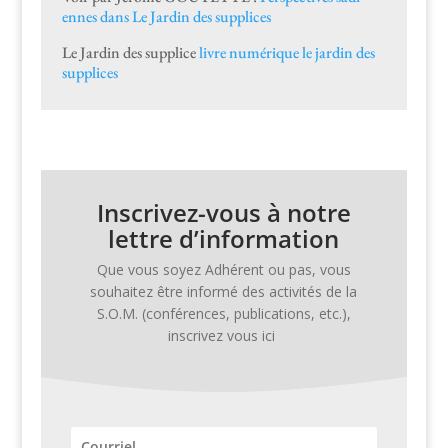
ennes dans Le Jardin des supplices
Le Jardin des sup­plice
livre numérique le jardin des
supplices
Inscrivez-vous à notre
lettre d’information
Que vous soyez Adhérent ou pas, vous
souhaitez être infor­mé des activ­ités de la
S.O.M. (con­férences, pub­li­ca­tions, etc.),
inscrivez vous ici