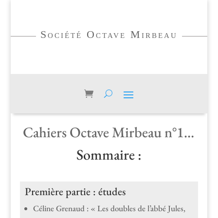
Société Octave Mirbeau
Cahiers Octave Mir­beau n°13 (2006)
Sommaire :
Première partie : études
Céline Grenaud : « Les dou­bles de l’abbé Jules,